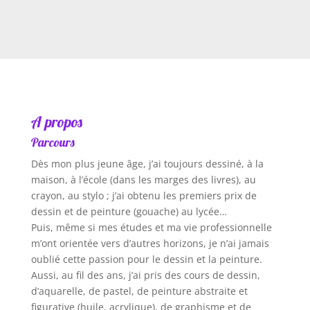
A propos
Parcours
Dès mon plus jeune âge, j’ai toujours dessiné, à la
maison, à l’école (dans les marges des livres), au
crayon, au stylo ; j’ai obtenu les premiers prix de
dessin et de peinture (gouache) au lycée…
Puis, même si mes études et ma vie professionnelle
m’ont orientée vers d’autres horizons, je n’ai jamais
oublié cette passion pour le dessin et la peinture.
Aussi, au fil des ans, j’ai pris des cours de dessin,
d’aquarelle, de pastel, de peinture abstraite et
figurative (huile, acrylique), de graphisme et de