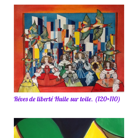
Rêves de liberté Huile sur toile. (120×110)