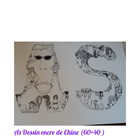
As Dessin encre de Chine (60×40 )