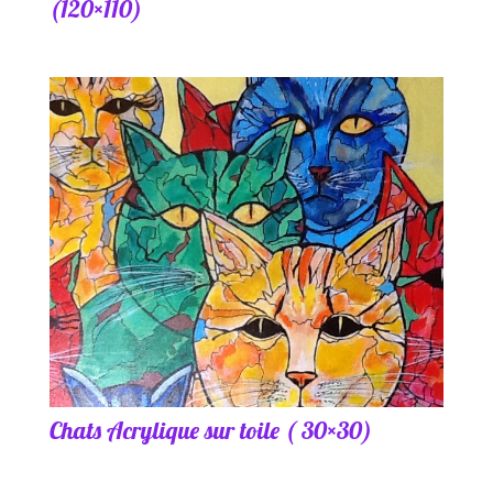
(120×110)
Chats Acrylique sur toile ( 30×30)