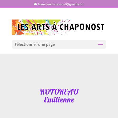
lesartsachaponost@gmail.com
Sélectionner une page
ROTUREAU
Emilienne