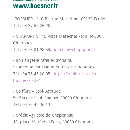
•BOESNER : 116 Bis rue Marietton, 69130 Ecully
Tel : 04 37 50 26 26
• CHAP’OPTIC : 15 Place Maréchal Foch, 69630
Chaponost
Tél : 04 78 81 98 53,
opticien@chapoptic.fr
• Boulangerie l’atelier d’Analou
51 Avenue Paul Doumer, 69630 Chaponost
Tél : 04 78 45 20 95,
https://latelier-danalou.
business.site/
• Coiffure « Look Attitude »
69630 Chaponost
59 Avenue Paul Doumer,
Tél : 04 78 45 36 13
• Crédit Agricole de Chaponost
18, place Maréchal Foch, 69630 Chaponost