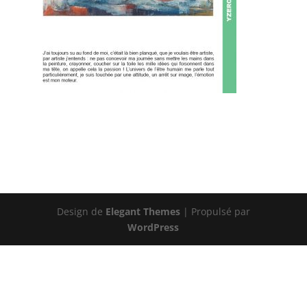
Design de
Elegant Themes
| Propulsé par
WordPress