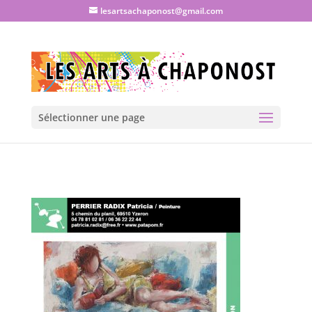
lesartsachaponost@gmail.com
Sélectionner une page