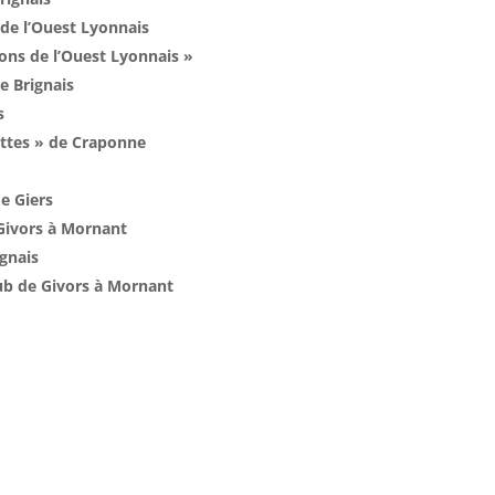
 de l’Ouest Lyonnais
ions de l’Ouest Lyonnais »
e Brignais
s
ettes » de Craponne
e Giers
 Givors à Mornant
ignais
lub de Givors à Mornant