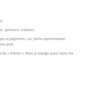
ts.
sin, peinture, création.
lages et pigments, car j’aime expérimenter,
me plaît.
ix du « thème ». Mais je voyage aussi dans ma